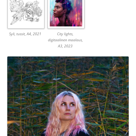
Syli, tussit, A4, 2021
City lights,
digitaalinen maalaus,
A3, 2023