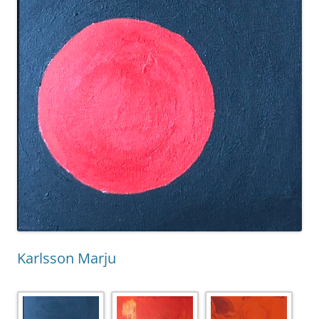
Karlsson Marju