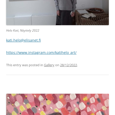
Helo Kati, Näyttely 2022
kati.helo@elisanet.fi
https://www.instagram.com/katihelo_art/
This entry was posted in
Gallery
on
28/12/2022
.