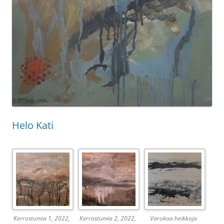
Helo Kati
Kerrostumia 1, 2022,
Kerrostumia 2, 2022,
Varokaa heikkoja