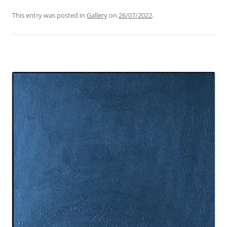
This entry was posted in
Gallery
on
26/07/2022
.