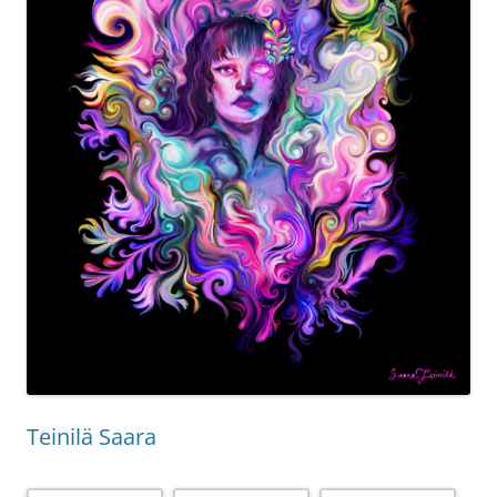
Teinilä Saara