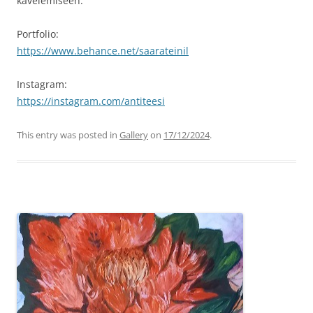
kävelemiseen.
Portfolio:
https://www.behance.net/saarateinil
Instagram:
https://instagram.com/antiteesi
This entry was posted in
Gallery
on
17/12/2024
.