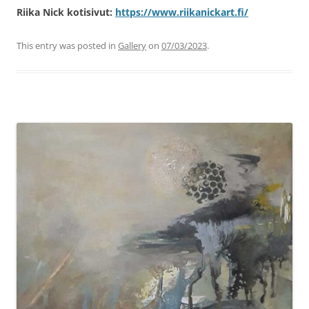
Riika Nick kotisivut:
https://www.riikanickart.fi/
This entry was posted in
Gallery
on
07/03/2023
.