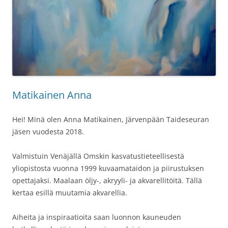
Matikainen Anna
Hei! Minä olen Anna Matikainen, Järvenpään Taideseuran
jäsen vuodesta 2018.
Valmistuin Venäjällä Omskin kasvatustieteellisestä
yliopistosta vuonna 1999 kuvaamataidon ja piirustuksen
opettajaksi. Maalaan öljy-, akryyli- ja akvarellitöitä. Tällä
kertaa esillä muutamia akvarellia.
Aiheita ja inspiraatioita saan luonnon kauneuden