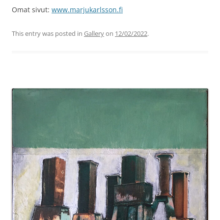
Omat sivut:
www.marjukarlsson.fi
This entry was posted in
Gallery
on
12/02/2022
.