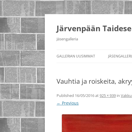
Järvenpään Taidese
Jäsengalleria
GALLERIAN UUSIMMAT
JÄSENGALLER
Vauhtia ja roiskeita, akry
Published
16/05/2016
at
925 × 939
in
Vakku
← Previous