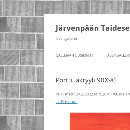
Järvenpään Taidese
Jäsengalleria
GALLERIAN UUSIMMAT
JÄSENGALLER
Portti, akryyli 90X90
Published
12/02/2022
at
1526 × 1700
in
Port
← Previous