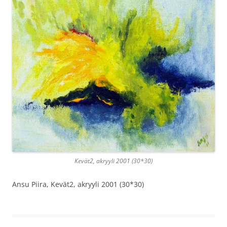
Kevät2, akryyli 2001 (30*30)
Ansu Piira, Kevät2, akryyli 2001 (30*30)